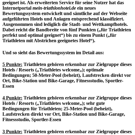
geeignet ist. Als erweiterten Service für seine Nutzer hat das
Internetportal
mein-triathlonhotel.de
ein neues
Bewertungssystem entwickelt und sämtliche auf der Webseite
aufgeführten Hotels und Anlagen entsprechend klassifiziert.
Ausgenommen sind lediglich die Stadt- und Wettkampfhotels.
Dabei reicht die Bandbreite von fünf Punkten („für Triathleten
perfekt und optimal geeignet“) bis zu einem Punkt („für
Triathleten mit Abstrichen geeignetes Hotel“).
Und so sieht das Bewertungssystem im Detail aus:
5 Punkte:
Triathleten gehören erkennbar zur Zielgruppe dieses
Hotels / Resorts („
Triathletes welcome
„); optimale
Bedingungen; 50-Meter-Pool (beheizt), Laufstrecken direkt vor
Ort, Bike-Station und Bike-Garage, Fitnessstudio, Sportler-
Essen
4 Punkte:
Triathleten gehören erkennbar zur Zielgruppe dieses
Hotels / Resorts („
Triathletes welcome
„); sehr gute
Bedingungen für Triathleten; 25-Meter-Pool (beheizt),
Laufstrecken direkt vor Ort, Bike-Station und Bike-Garage,
Fitnessstudio, Sportler-Essen
3 Punkte:
Triathleten gehören erkennbar zur Zielgruppe dieses