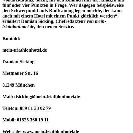
fünf oder vier Punkten in Frage. Wer dagegen beispielsweise
den Schwerpunkt aufs Radtraining legen möchte, der kann
auch mit einem Hotel mit einem Punkt glücklich werden“,
erläutert Damian Sicking, Chefredakteur
von mein-
triathlonhotel.de
, den neuen Service.
Kontakt:
mein-triathlonhotel.de
Damian Sicking
Mettnauer Str. 16
81249 München
Mail: dsicking@mein-triathlonhotel.de
Telefon: 089 81 33 02 79
Mobil: 01525 360 19 11
Webseite: www.mein-triathlonhotel.de