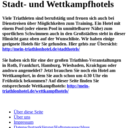
Stadt- und Wettkampfhotels
Viele Triathleten sind berufstätig und freuen sich auch bei
Dienstreisen über Möglichkeiten zum Training. Ein Hotel mit
einem Pool (oder einem Pool in unmittelbarer Nähe) zum
sportlichen Schwimmen auch in den Großstädten steht in dieser
Hinsicht ganz oben auf der Wunschliste. Wir haben einige
geeignete Hotels für Sie gefunden. Hier gehts zur Übersicht:
http://mein-triathlonhotel.de/stadthotels/
Sie haben sich für eine der großen Triathlon-Veranstaltungen
in Roth, Frankfurt, Hamburg, Wiesbaden, Kraichgau oder
andswo angemeldet? Jetzt brauchen Sie noch ein Hotel am
Wettkampfort, in dem Sie auch schon um 4:30 Uhr ein
Frühstück bekommen? Auf dieser Seite finden Sie
entsprechende Wettkampfhotels:
http://mein-
triathlonhotel.de/wettkampfhotels/
Über diese Seite
Über uns
Impressum
Datenschutzerklärung/Haftungsausschluss