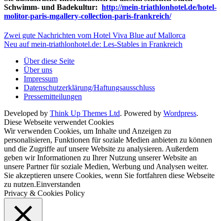
Schwimm- und Badekultur:
http://mein-triathlonhotel.de/hotel-
molitor-paris-mgallery-collection-paris-frankreich/
Zwei gute Nachrichten vom Hotel Viva Blue auf Mallorca
Neu auf mein-triathlonhotel.de: Les-Stables in Frankreich
Über diese Seite
Über uns
Impressum
Datenschutzerklärung/Haftungsausschluss
Pressemitteilungen
Developed by
Think Up Themes Ltd
. Powered by
Wordpress
.
Diese Webseite verwendet Cookies
Wir verwenden Cookies, um Inhalte und Anzeigen zu
personalisieren, Funktionen für soziale Medien anbieten zu können
und die Zugriffe auf unsere Website zu analysieren. Außerdem
geben wir Informationen zu Ihrer Nutzung unserer Website an
unsere Partner für soziale Medien, Werbung und Analysen weiter.
Sie akzeptieren unsere Cookies, wenn Sie fortfahren diese Webseite
zu nutzen.
Einverstanden
Privacy & Cookies Policy