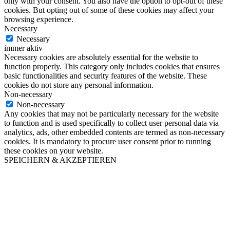
only with your consent. You also have the option to opt-out of these
cookies. But opting out of some of these cookies may affect your
browsing experience.
Necessary
Necessary
immer aktiv
Necessary cookies are absolutely essential for the website to
function properly. This category only includes cookies that ensures
basic functionalities and security features of the website. These
cookies do not store any personal information.
Non-necessary
Non-necessary
Any cookies that may not be particularly necessary for the website
to function and is used specifically to collect user personal data via
analytics, ads, other embedded contents are termed as non-necessary
cookies. It is mandatory to procure user consent prior to running
these cookies on your website.
SPEICHERN & AKZEPTIEREN