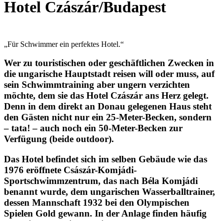
Hotel Czászár/Budapest
„Für Schwimmer ein perfektes Hotel.“
Wer zu touristischen oder geschäftlichen Zwecken in
die ungarische Hauptstadt reisen will oder muss, auf
sein Schwimmtraining aber ungern verzichten
möchte, dem sie das Hotel Czászár ans Herz gelegt.
Denn in dem direkt an Donau gelegenen Haus steht
den Gästen nicht nur ein 25-Meter-Becken, sondern
– tata! – auch noch ein 50-Meter-Becken zur
Verfügung (beide outdoor).
Das Hotel befindet sich im selben Gebäude wie das
1976 eröffnete Császár-Komjádi-
Sportschwimmzentrum, das nach Béla Komjádi
benannt wurde, dem ungarischen Wasserballtrainer,
dessen Mannschaft 1932 bei den Olympischen
Spielen Gold gewann. In der Anlage finden häufig