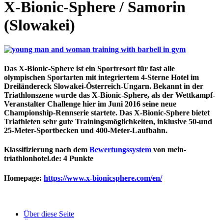
X-Bionic-Sphere / Samorin
(Slowakei)
Das X-Bionic-Sphere ist ein Sportresort für fast alle
olympischen Sportarten mit integriertem 4-Sterne Hotel im
Dreiländereck Slowakei-Österreich-Ungarn. Bekannt in der
Triathlonszene wurde das X-Bionic-Sphere, als der Wettkampf-
Veranstalter Challenge hier im Juni 2016 seine neue
Championship-Rennserie startete. Das X-Bionic-Sphere bietet
Triathleten sehr gute Trainingsmöglichkeiten, inklusive 50-und
25-Meter-Sportbecken und 400-Meter-Laufbahn.
Klassifizierung nach dem
Bewertungssystem
von mein-
triathlonhotel.de: 4 Punkte
Homepage
:
https://www.x-bionicsphere.com/en/
Über diese Seite