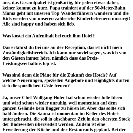
uns, das Gesamtpaket ist großartig, für jeden etwas dabei,
keiner kommt zu kurz. Papa trainiert auf der 50-Meter-Bahn,
Mama geht mit unseren Top-Wanderführern wandern und die
Kids werden von unseren zahlreiche Kinderbetreuern umsorgt!
Alle sind happy und haben sich lieb.
Was kostet ein Aufenthalt bei euch ihm Hotel?
Das erfährst du bei uns an der Reception, das ist nicht mein
Zuständigkeitsbereich. Ich kann nur soviel sagen, was ich von
den Gästen immer höre, nämlich dass das Preis-
Leistungsverhältnis top ist.
Was sind denn die Pläne für die Zukunft des Hotels? Auf
welche Neuerungen, speziellen Angebote und Highlights dürfen
sich die sportlichen Gäste freuen?
Ja, unser Chef Wolfgang Hofer hat schon wieder tolle Ideen
und wird schon wieder unruhig, weil momentan auf dem
ganzen Gelände kein Bagger zu hören ist. Aber das sollte sich
bald ändern. Die Sauna ist momentan im Keller des Hotels
untergebracht, die soll in absehbarer Zeit in den obersten Stock
der Badewelten übersiedelt werden. Zudem ist eine
Erweiterung der Küche und der Restaurants geplant. Bei der