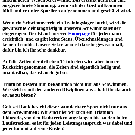
ausgezeichnete Stimmung, wenn sich der Gast willkommen
fühlt und er unter Sportlern aufgenommen und geschätzt wird.
Wenn ein Schwimmverein ein Trainingslager bucht, wird die
gewünschte Zeit langfristig in unserem Schwimmkalender
eingetragen. Der ist auf unserer
Homepage
für jedermann
ersichtlich, und es gibt keine Staus, Überschneidungen und
keinen Trouble. Unsere Sekretärin ist da sehr gewissenhaft,
dafür bin ich ihr sehr dankbar.
Auf die Zeiten der örtlichen Triathleten wird aber immer
Rücksicht genommen, die Zeiten sind eigentlich heilig und
unantastbar, das ist auch gut so.
Triathlon besteht nun bekanntlich nicht nur aus Schwimmen.
Wie sieht es mit den anderen Disziplinen aus – habt ihr da auch
etwas zu bieten?
Gott sei Dank besteht dieser wunderbare Sport nicht nur aus
dem Schwimmen! Wir sind hier wirklich ein Triathlon-
Eldorado, von den Radstrecken angefangen bis zu den tollen
Laufstrecken, es ist für jeden Leistungsanspruch was dabei und
jeder kommt auf seine Kosten!