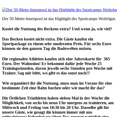
Der 50-Meter-Innenpool ist das Highlight des Sportcamps Woferlgut.
Kostet die Nutzung des Beckens extra? Und wenn ja, wie viel?
Das Becken kostet nicht extra. Die Gäste kaufen ein
Sportpackage zu einem sehr moderaten Preis. Für sechs Euro
können sie den ganzen Tag die Badewelten nutzen.
Die regionalen Athleten kaufen sich eine Jahreskarte für 365
Euro. Der Wahnsinn! Er bekommt dafür jede Woche 25
Trainingsstunden, davon jeweils sechs Stunden pro Woche mit
Trainer. Sag mir bitte, wo gibt es das sonst noch!?
Wie organisiert ihr die Nutzung, muss man im Voraus für eine
bestimmte Zeit eine Bahn buchen oder wie macht ihr das?
Die Örtlichen Triathleten haben sieben Mal in der Woche die
Möglichkeit, von sechs bis neun Uhr morgens zu trainieren, am
Mittwoch und Freitag von 18:30 bis 20 Uhr. Dasselbe gilt für
unsere Gäste, wie gesagt die können immer mit uns
mittrainieren! Nebenbei erwähnt: Das erzeugt natürlich eine