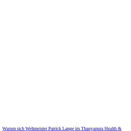
Warum sich Weltmeister Patrick Lange im Thanyapura Health &