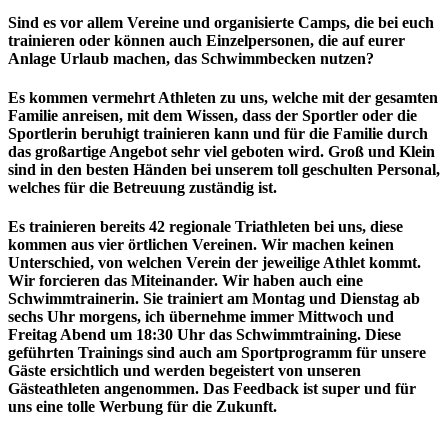
Sind es vor allem Vereine und organisierte Camps, die bei euch
trainieren oder können auch Einzelpersonen, die auf eurer
Anlage Urlaub machen, das Schwimmbecken nutzen?
Es kommen vermehrt Athleten zu uns, welche mit der gesamten
Familie anreisen, mit dem Wissen, dass der Sportler oder die
Sportlerin beruhigt trainieren kann und für die Familie durch
das großartige Angebot sehr viel geboten wird. Groß und Klein
sind in den besten Händen bei unserem toll geschulten Personal,
welches für die Betreuung zuständig ist.
Es trainieren bereits 42 regionale Triathleten bei uns, diese
kommen aus vier örtlichen Vereinen. Wir machen keinen
Unterschied, von welchen Verein der jeweilige Athlet kommt.
Wir forcieren das Miteinander. Wir haben auch eine
Schwimmtrainerin. Sie trainiert am Montag und Dienstag ab
sechs Uhr morgens, ich übernehme immer Mittwoch und
Freitag Abend um 18:30 Uhr das Schwimmtraining. Diese
geführten Trainings sind auch am Sportprogramm für unsere
Gäste ersichtlich und werden begeistert von unseren
Gästeathleten angenommen. Das Feedback ist super und für
uns eine tolle Werbung für die Zukunft.