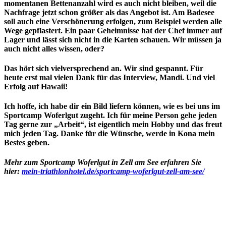
momentanen Bettenanzahl wird es auch nicht bleiben, weil die
Nachfrage jetzt schon größer als das Angebot ist. Am Badesee
soll auch eine Verschönerung erfolgen, zum Beispiel werden alle
Wege gepflastert. Ein paar Geheimnisse hat der Chef immer auf
Lager und lässt sich nicht in die Karten schauen. Wir müssen ja
auch nicht alles wissen, oder?
Das hört sich vielversprechend an. Wir sind gespannt. Für
heute erst mal vielen Dank für das Interview, Mandi. Und viel
Erfolg auf Hawaii!
Ich hoffe, ich habe dir ein Bild liefern können, wie es bei uns im
Sportcamp Woferlgut zugeht. Ich für meine Person gehe jeden
Tag gerne zur „Arbeit“, ist eigentlich mein Hobby und das freut
mich jeden Tag. Danke für die Wünsche, werde in Kona mein
Bestes geben.
Mehr zum Sportcamp Woferlgut in Zell am See erfahren Sie
hier:
mein-triathlonhotel.de/sportcamp-woferlgut-zell-am-see/