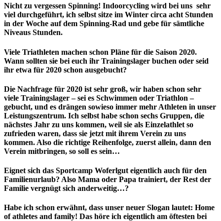
Nicht zu vergessen Spinning! Indoorcycling wird bei uns sehr
viel durchgeführt, ich selbst sitze im Winter circa acht Stunden
in der Woche auf dem Spinning-Rad und gebe für sämtliche
Niveaus Stunden.
Viele Triathleten machen schon Pläne für die Saison 2020.
Wann sollten sie bei euch ihr Trainingslager buchen oder seid
ihr etwa für 2020 schon ausgebucht?
Die Nachfrage für 2020 ist sehr groß, wir haben schon sehr
viele Trainingslager – sei es Schwimmen oder Triathlon –
gebucht, und es drängen sowieso immer mehr Athleten in unser
Leistungszentrum. Ich selbst habe schon sechs Gruppen, die
nächstes Jahr zu uns kommen, weil sie als Einzelathlet so
zufrieden waren, dass sie jetzt mit ihrem Verein zu uns
kommen. Also die richtige Reihenfolge, zuerst allein, dann den
Verein mitbringen, so soll es sein…
Eignet sich das Sportcamp Woferlgut eigentlich auch für den
Familienurlaub? Also Mama oder Papa trainiert, der Rest der
Familie vergnügt sich anderweitig…?
Habe ich schon erwähnt, dass unser neuer Slogan lautet: Home
of athletes and family! Das höre ich eigentlich am öftesten bei