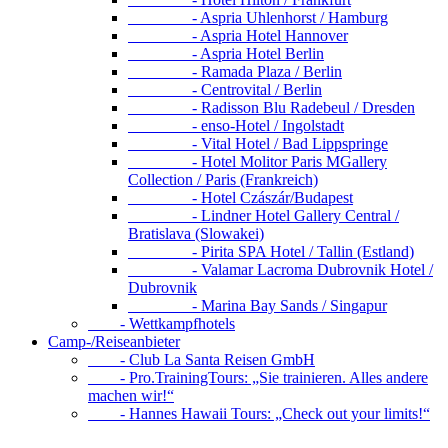
- Aspria Uhlenhorst / Hamburg
- Aspria Hotel Hannover
- Aspria Hotel Berlin
- Ramada Plaza / Berlin
- Centrovital / Berlin
- Radisson Blu Radebeul / Dresden
- enso-Hotel / Ingolstadt
- Vital Hotel / Bad Lippspringe
- Hotel Molitor Paris MGallery
Collection / Paris (Frankreich)
- Hotel Czászár/Budapest
- Lindner Hotel Gallery Central /
Bratislava (Slowakei)
- Pirita SPA Hotel / Tallin (Estland)
- Valamar Lacroma Dubrovnik Hotel /
Dubrovnik
- Marina Bay Sands / Singapur
- Wettkampfhotels
Camp-/Reiseanbieter
- Club La Santa Reisen GmbH
- Pro.TrainingTours: „Sie trainieren. Alles andere
machen wir!“
- Hannes Hawaii Tours: „Check out your limits!“