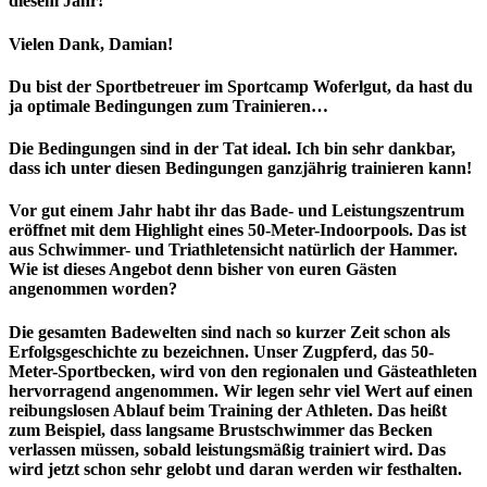
diesem Jahr!
Vielen Dank, Damian!
Du bist der Sportbetreuer im Sportcamp Woferlgut, da hast du
ja optimale Bedingungen zum Trainieren…
Die Bedingungen sind in der Tat ideal. Ich bin sehr dankbar,
dass ich unter diesen Bedingungen ganzjährig trainieren kann!
Vor gut einem Jahr habt ihr das Bade- und Leistungszentrum
eröffnet mit dem Highlight eines 50-Meter-Indoorpools. Das ist
aus Schwimmer- und Triathletensicht natürlich der Hammer.
Wie ist dieses Angebot denn bisher von euren Gästen
angenommen worden?
Die gesamten Badewelten sind nach so kurzer Zeit schon als
Erfolgsgeschichte zu bezeichnen. Unser Zugpferd, das 50-
Meter-Sportbecken, wird von den regionalen und Gästeathleten
hervorragend angenommen. Wir legen sehr viel Wert auf einen
reibungslosen Ablauf beim Training der Athleten. Das heißt
zum Beispiel, dass langsame Brustschwimmer das Becken
verlassen müssen, sobald leistungsmäßig trainiert wird. Das
wird jetzt schon sehr gelobt und daran werden wir festhalten.